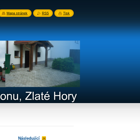
Mapa stránek
RSS
Tisk
Následující